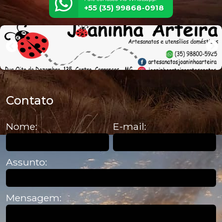
+55 (35) 99868-0918
Contato
Nome:
E-mail:
Assunto:
Mensagem: