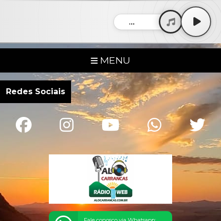
...
MENU
Redes Sociais
Fale conosco via Whatsapp: