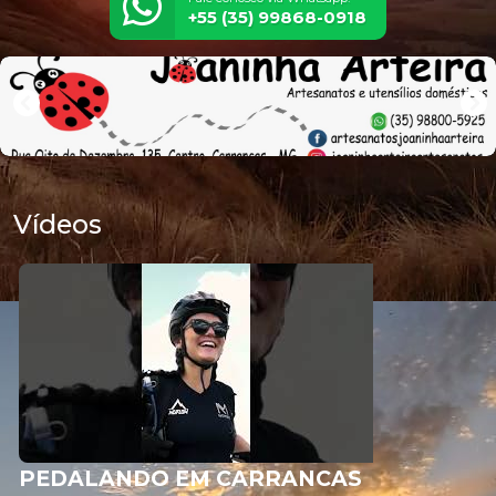
+55 (35) 99868-0918
Vídeos
PEDALANDO EM CARRANCAS