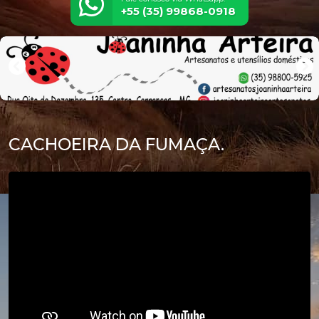
+55 (35) 99868-0918
CACHOEIRA DA FUMAÇA.