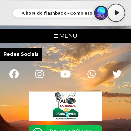
A hora do flashback - Completo
MENU
Redes Sociais
Fale conosco via Whatsapp: